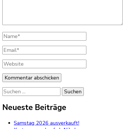
Name
*
Email
*
Website
Suchen
nach:
Neueste Beiträge
Samstag 2026 ausverkauft!