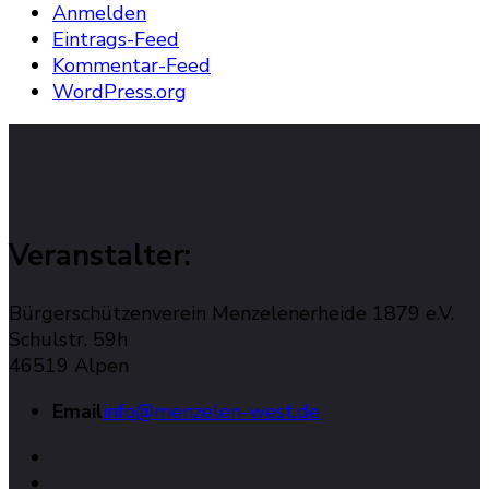
Anmelden
Eintrags-Feed
Kommentar-Feed
WordPress.org
Veranstalter:
Bürgerschützenverein Menzelenerheide 1879 e.V.
Schulstr. 59h
46519 Alpen
Email
info@menzelen-west.de