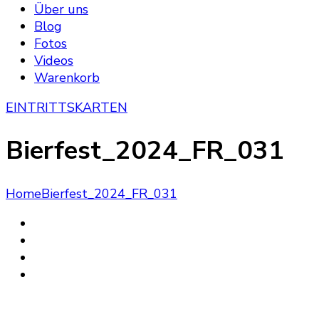
Über uns
Blog
Fotos
Videos
Warenkorb
EINTRITTSKARTEN
Bierfest_2024_FR_031
Home
Bierfest_2024_FR_031