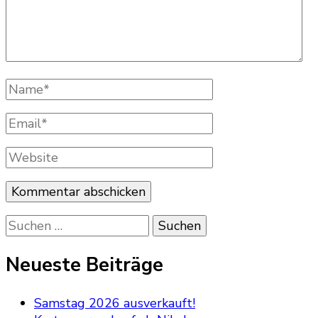
Name
*
Email
*
Website
Suchen
nach:
Neueste Beiträge
Samstag 2026 ausverkauft!