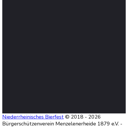
Niederrheinisches Bierfest
© 2018 - 2026
Bürgerschützenverein Menzelenerheide 1879 e.V. -