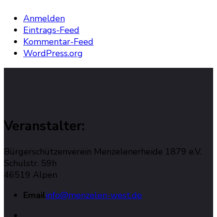
Anmelden
Eintrags-Feed
Kommentar-Feed
WordPress.org
Veranstalter:
Bürgerschützenverein Menzelenerheide 1879 e.V.
Schulstr. 59h
46519 Alpen
Email
info@menzelen-west.de