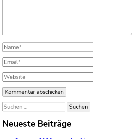
Name
*
Email
*
Website
Suchen
nach:
Neueste Beiträge