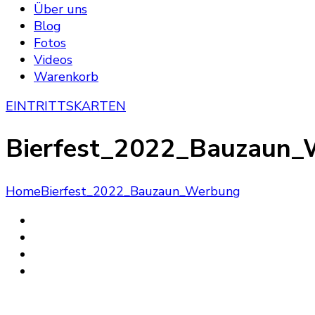
Über uns
Blog
Fotos
Videos
Warenkorb
EINTRITTSKARTEN
Bierfest_2022_Bauzaun_
Home
Bierfest_2022_Bauzaun_Werbung