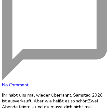
on
No Comment
Samstag
Ihr habt uns mal wieder überrannt, Samstag 2026
2026
ist ausverkauft. Aber wie heißt es so schön:Zwei
ausverkauft!
Abende feiern – und du musst dich nicht mal