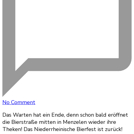
on
No Comment
Kartenvorverkauf
Das Warten hat ein Ende, denn schon bald eröffnet
startet
die Bierstraße mitten in Menzelen wieder ihre
am
Theken! Das Niederrheinische Bierfest ist zurück!
02.02.2024