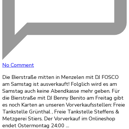
on
No Comment
Samstag
Die Bierstraße mitten in Menzelen mit DJ FOSCO
2023
am Samstag ist ausverkauft! Folglich wird es am
ausverkauft!
Samstag auch keine Abendkasse mehr geben. Für
die Bierstraße mit DJ Benny Benito am Freitag gibt
es noch Karten an unseren Vorverkaufsstellen: Freie
Tankstelle Grünthal , Freie Tankstelle Steffens &
Metzgerei Stiers. Der Vorverkauf im Onlineshop
endet Ostermontag 24:00 …