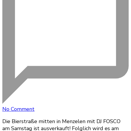
on
No Comment
Samstag
Die Bierstraße mitten in Menzelen mit DJ FOSCO
2024
am Samstag ist ausverkauft! Folglich wird es am
ausverkauft!