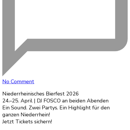
on
No Comment
Kartenvorverkauf
Niederrheinisches Bierfest 2026
ab
24.–25. April | DJ FOSCO an beiden Abenden
Nikolaus
Ein Sound. Zwei Partys. Ein Highlight für den
ganzen Niederrhein!
Jetzt Tickets sichern!