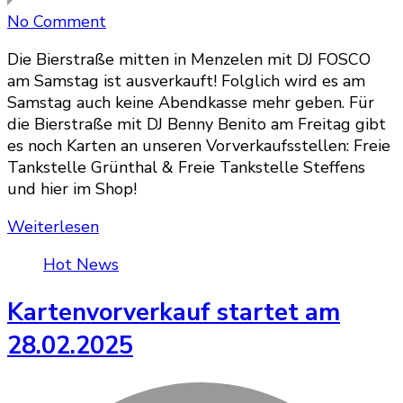
on
No Comment
Samstag
Die Bierstraße mitten in Menzelen mit DJ FOSCO
2025
am Samstag ist ausverkauft! Folglich wird es am
ausverkauft!
Samstag auch keine Abendkasse mehr geben. Für
die Bierstraße mit DJ Benny Benito am Freitag gibt
es noch Karten an unseren Vorverkaufsstellen: Freie
Tankstelle Grünthal & Freie Tankstelle Steffens
und hier im Shop!
Weiterlesen
Hot News
Kartenvorverkauf startet am
28.02.2025