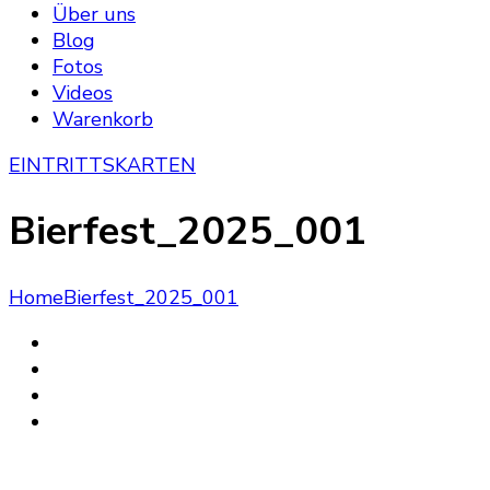
Über uns
Blog
Fotos
Videos
Warenkorb
EINTRITTSKARTEN
Bierfest_2025_001
Home
Bierfest_2025_001