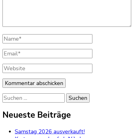
Name
*
Email
*
Website
Suchen
nach:
Neueste Beiträge
Samstag 2026 ausverkauft!