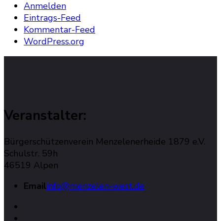
Anmelden
Eintrags-Feed
Kommentar-Feed
WordPress.org
Veranstalter:
Bürgerschützenverein Menzelenerheide 1879 e.V.
Schulstr. 59h
46519 Alpen
Email
info@menzelen-west.de