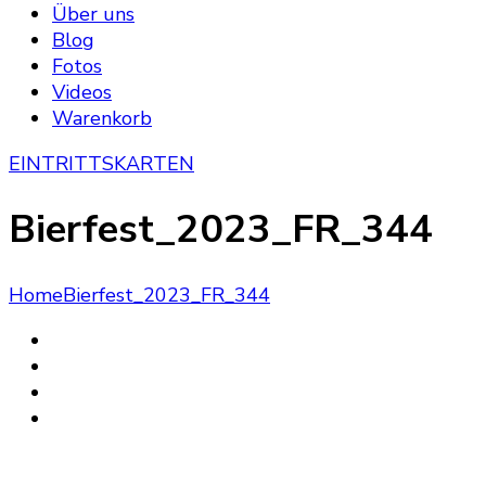
Über uns
Blog
Fotos
Videos
Warenkorb
EINTRITTSKARTEN
Bierfest_2023_FR_344
Home
Bierfest_2023_FR_344