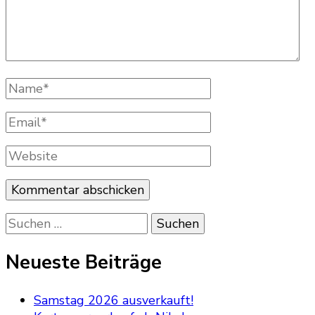
Name
*
Email
*
Website
Suchen
nach:
Neueste Beiträge
Samstag 2026 ausverkauft!