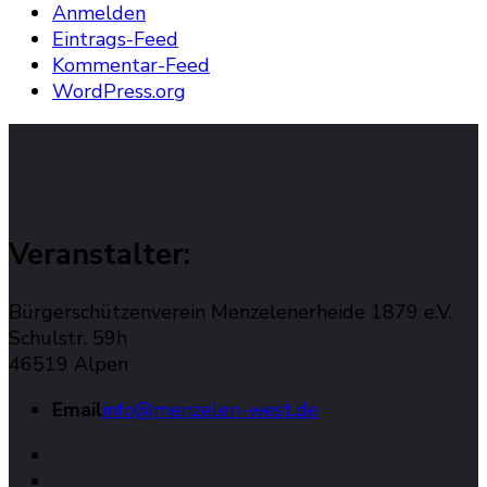
Anmelden
Eintrags-Feed
Kommentar-Feed
WordPress.org
Veranstalter:
Bürgerschützenverein Menzelenerheide 1879 e.V.
Schulstr. 59h
46519 Alpen
Email
info@menzelen-west.de