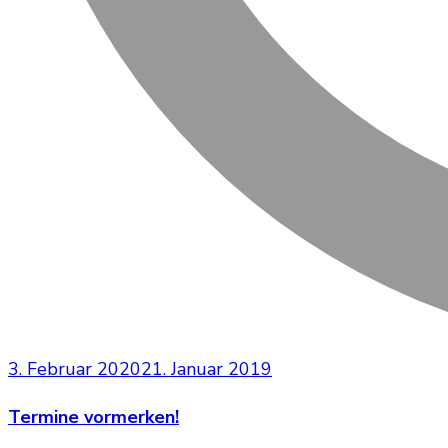
3. Februar 2020
21. Januar 2019
Termine vormerken!