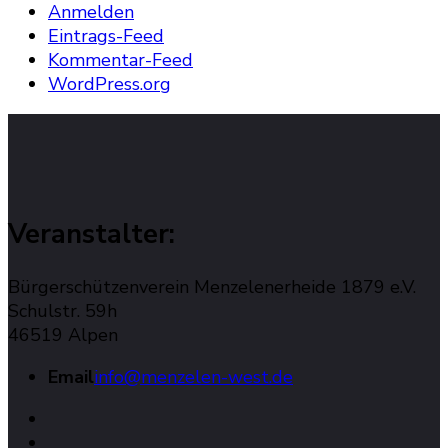
Anmelden
Eintrags-Feed
Kommentar-Feed
WordPress.org
Veranstalter:
Bürgerschützenverein Menzelenerheide 1879 e.V.
Schulstr. 59h
46519 Alpen
Email
info@menzelen-west.de