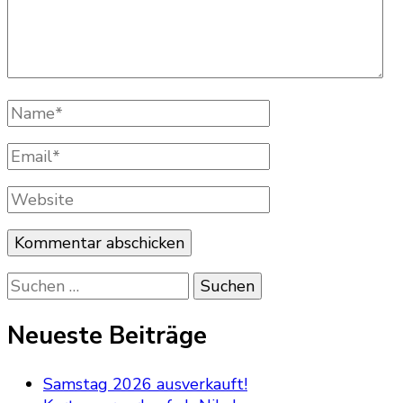
Name
*
Email
*
Website
Suchen
nach:
Neueste Beiträge
Samstag 2026 ausverkauft!