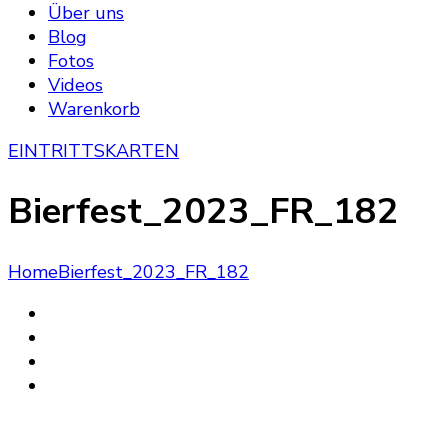
Über uns
Blog
Fotos
Videos
Warenkorb
EINTRITTSKARTEN
Bierfest_2023_FR_182
Home
Bierfest_2023_FR_182