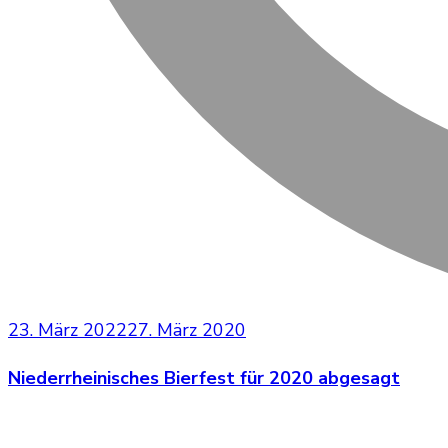
23. März 2022
27. März 2020
Niederrheinisches Bierfest für 2020 abgesagt