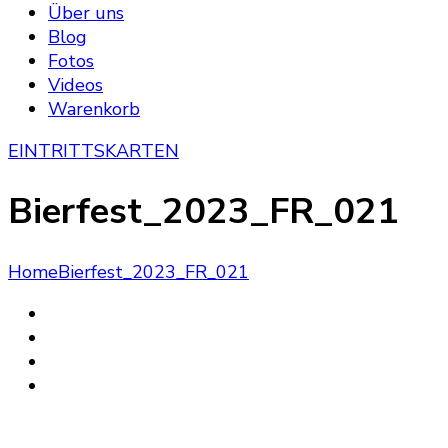
Über uns
Blog
Fotos
Videos
Warenkorb
EINTRITTSKARTEN
Bierfest_2023_FR_021
Home
Bierfest_2023_FR_021