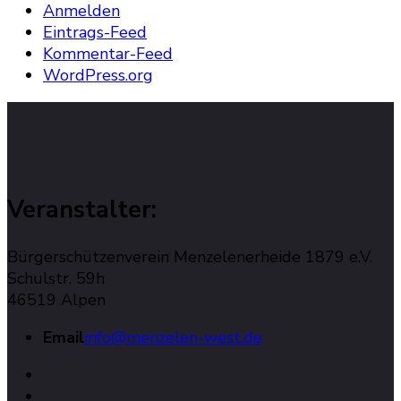
Anmelden
Eintrags-Feed
Kommentar-Feed
WordPress.org
Veranstalter:
Bürgerschützenverein Menzelenerheide 1879 e.V.
Schulstr. 59h
46519 Alpen
Email
info@menzelen-west.de