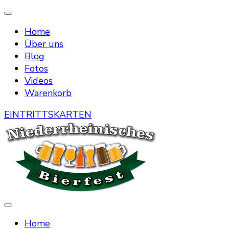
Home
Über uns
Blog
Fotos
Videos
Warenkorb
EINTRITTSKARTEN
Die Bierstraße mitten in Menzelen
Niederrheinisches Bierfest
Home