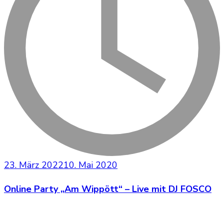
23. März 2022
10. Mai 2020
Online Party „Am Wippött“ – Live mit DJ FOSCO