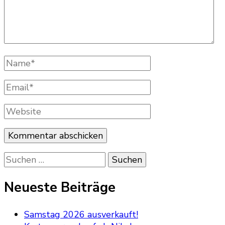
Name
*
Email
*
Website
Suchen
nach:
Neueste Beiträge
Samstag 2026 ausverkauft!