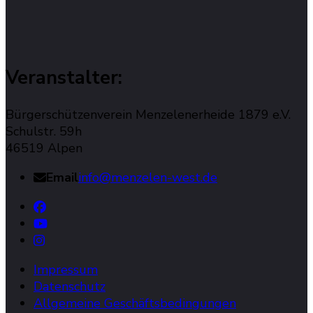
Veranstalter:
Bürgerschützenverein Menzelenerheide 1879 e.V.
Schulstr. 59h
46519 Alpen
Email
info@menzelen-west.de
Impressum
Datenschutz
Allgemeine Geschäftsbedingungen