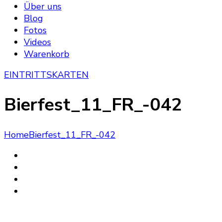
Über uns
Blog
Fotos
Videos
Warenkorb
EINTRITTSKARTEN
Bierfest_11_FR_-042
Home
Bierfest_11_FR_-042