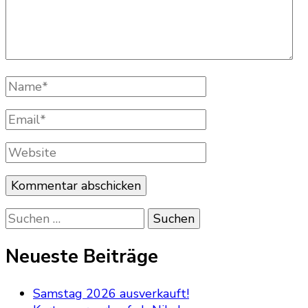
Name
*
Email
*
Website
Suchen
nach:
Neueste Beiträge
Samstag 2026 ausverkauft!