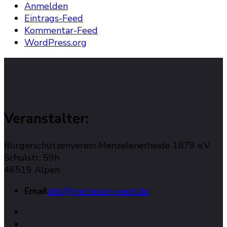
Anmelden
Eintrags-Feed
Kommentar-Feed
WordPress.org
Veranstalter:
Bürgerschützenverein Menzelenerheide 1879 e.V.
Schulstr. 59h
46519 Alpen
Email
info@menzelen-west.de